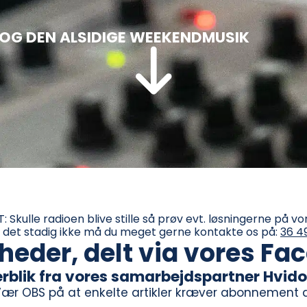
 OG DEN ALSIDIGE WEEKENDMUSIK
: Skulle radioen blive stille så prøv evt. løsningerne på v
r det stadig ikke må du meget gerne kontakte os på:
36 4
eder, delt via vores Fa
blik fra vores samarbejdspartner Hvido
Vær OBS på at enkelte artikler kræver abonnement a