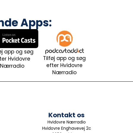
ende Apps:
føj app og søg
Tilføj app og søg
ter Hvidovre
efter Hvidovre
Nærradio
Nærradio
Kontakt os
Hvidovre Nærradio
Hvidovre Enghavevej 2c