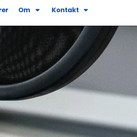
rer
Om
Kontakt