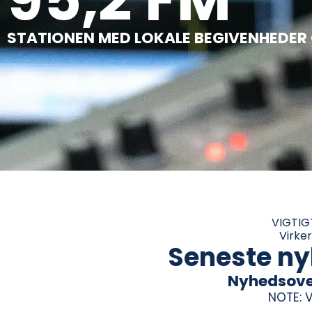
STATIONEN MED LOKALE BEGIVENHEDER
VIGTIGT
Virke
Seneste nyh
Nyhedsover
NOTE: 