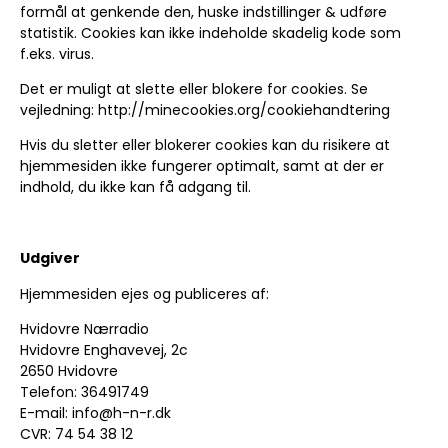
formål at genkende den, huske indstillinger & udføre
statistik. Cookies kan ikke indeholde skadelig kode som
f.eks. virus.
Det er muligt at slette eller blokere for cookies. Se
vejledning: http://minecookies.org/cookiehandtering
Hvis du sletter eller blokerer cookies kan du risikere at
hjemmesiden ikke fungerer optimalt, samt at der er
indhold, du ikke kan få adgang til.
Udgiver
Hjemmesiden ejes og publiceres af:
Hvidovre Nærradio
Hvidovre Enghavevej, 2c
2650 Hvidovre
Telefon: 36491749
E-mail: info@h-n-r.dk
CVR: 74 54 38 12