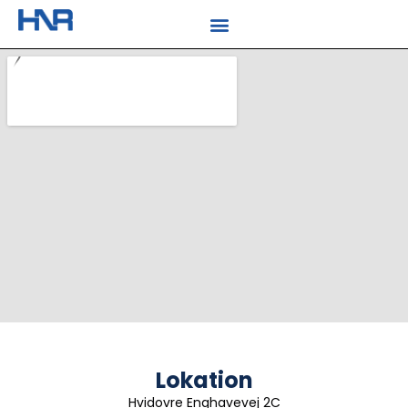
Lokation
Hvidovre Enghavevej 2C