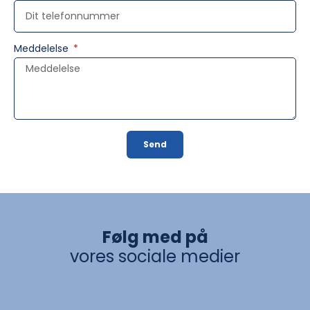
Meddelelse
Send
Alternative:
Følg med på
vores sociale medier