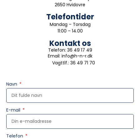
2650 Hvidovre
Telefontider
Mandag – Torsdag
11:00 – 14.00
Kontakt os
Telefon: 36 49 17 49
Email: info@h-n-r.dk
Vagttlf.: 36 49 71 70
Navn
E-mail
Telefon