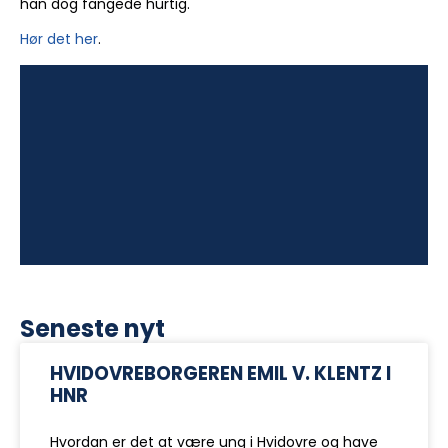
han dog fangede hurtig.
Hør det her
.
Seneste nyt
HVIDOVREBORGEREN EMIL V. KLENTZ I
HNR
Hvordan er det at være ung i Hvidovre og have