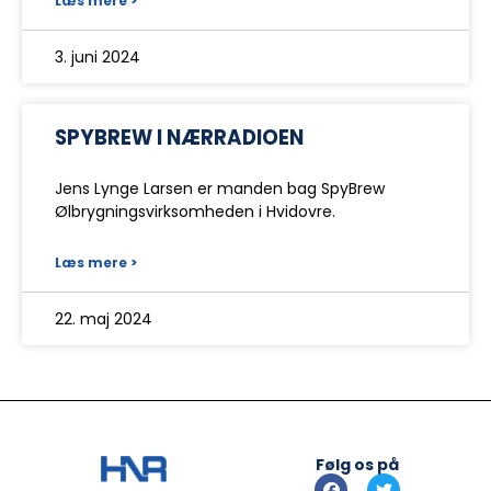
Læs mere >
3. juni 2024
SPYBREW I NÆRRADIOEN
Jens Lynge Larsen er manden bag SpyBrew
Ølbrygningsvirksomheden i Hvidovre.
Læs mere >
22. maj 2024
Følg os på