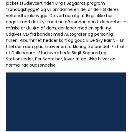
jacket studieværtinden Birgit Søgaards program
“Søndagshygge” og vil omdanne en del af den til deres
velkendte julehygge. De ved nemlig at Birgit ikke har
noget imod det. Lyt med nu på søndag den 1. december –
måske er du �n af dem, der løber med en sprit-ny
udgivet CD fra bandet med Autografer og personlig
hilsen. Albummet hedder kort og godt: Blue Sky Rain”. – En
titel der i den grad kræver en forklaring fra bandet. Fistful
of Dollars samt Studieværtinde Birgit Søgaard og
Stationsleder, Per Schreiber, lover at det ikke bliver en
normal radioudsendelse.