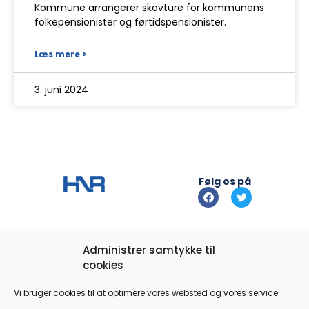
Kommune arrangerer skovture for kommunens
folkepensionister og førtidspensionister.
Læs mere >
3. juni 2024
Følg os på
Info
Administrer samtykke til
cookies
Kontakt os
Vi bruger cookies til at optimere vores websted og vores service.
Hvidovre Nærradio