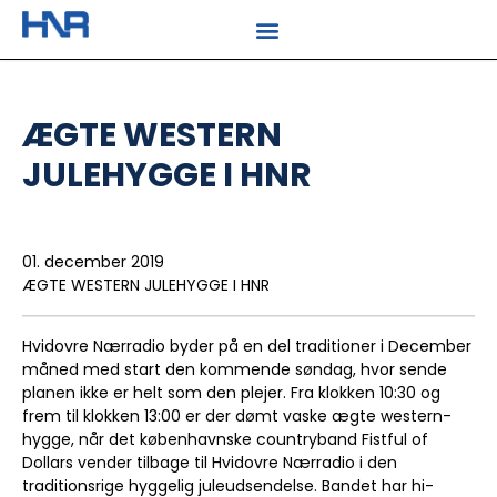
ÆGTE WESTERN
JULEHYGGE I HNR
01. december 2019
ÆGTE WESTERN JULEHYGGE I HNR
Hvidovre Nærradio byder på en del traditioner i December
måned med start den kommende søndag, hvor sende
planen ikke er helt som den plejer. Fra klokken 10:30 og
frem til klokken 13:00 er der dømt vaske ægte western-
hygge, når det københavnske countryband Fistful of
Dollars vender tilbage til Hvidovre Nærradio i den
traditionsrige hyggelig juleudsendelse. Bandet har hi-