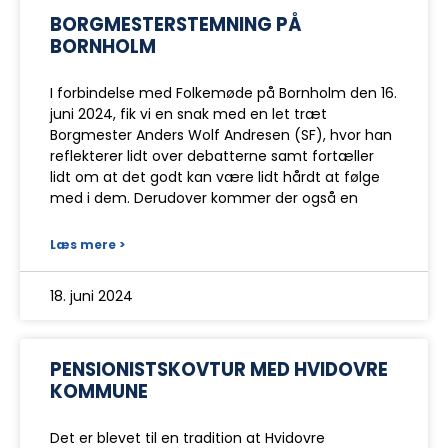
BORGMESTERSTEMNING PÅ
BORNHOLM
I forbindelse med Folkemøde på Bornholm den 16.
juni 2024, fik vi en snak med en let træt
Borgmester Anders Wolf Andresen (SF), hvor han
reflekterer lidt over debatterne samt fortæller
lidt om at det godt kan være lidt hårdt at følge
med i dem. Derudover kommer der også en
Læs mere >
18. juni 2024
PENSIONISTSKOVTUR MED HVIDOVRE
KOMMUNE
Det er blevet til en tradition at Hvidovre