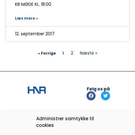
KB MØDE KL. 18:00
Læs mere »
12. september 2017
2
Næste »
« Forrige
1
Følg os på
Info
Administrer samtykke til
cookies
Kontakt os