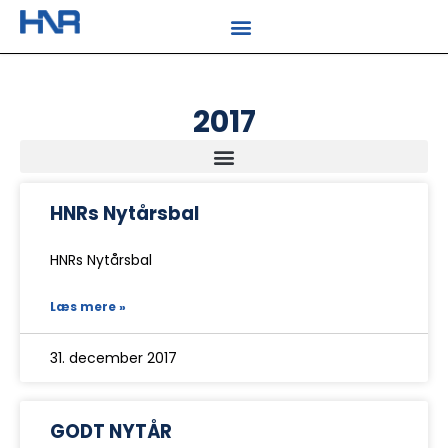
2017
HNRs Nytårsbal
HNRs Nytårsbal
Læs mere »
31. december 2017
GODT NYTÅR