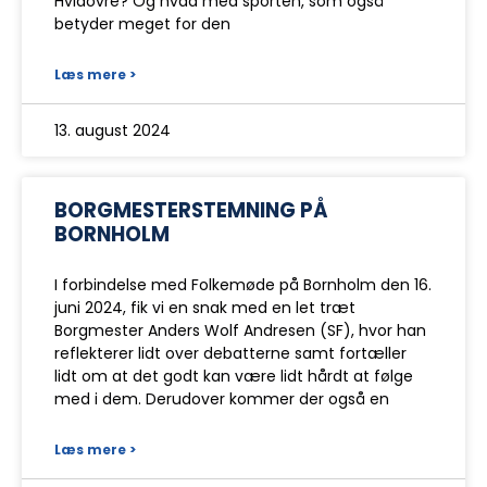
Hvidovre? Og hvad med sporten, som også
betyder meget for den
Læs mere >
13. august 2024
BORGMESTERSTEMNING PÅ
BORNHOLM
I forbindelse med Folkemøde på Bornholm den 16.
juni 2024, fik vi en snak med en let træt
Borgmester Anders Wolf Andresen (SF), hvor han
reflekterer lidt over debatterne samt fortæller
lidt om at det godt kan være lidt hårdt at følge
med i dem. Derudover kommer der også en
Læs mere >