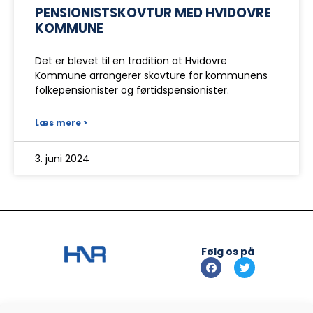
PENSIONISTSKOVTUR MED HVIDOVRE
KOMMUNE
Det er blevet til en tradition at Hvidovre
Kommune arrangerer skovture for kommunens
folkepensionister og førtidspensionister.
Læs mere >
3. juni 2024
Følg os på
Info