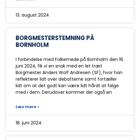
13. august 2024
BORGMESTERSTEMNING PÅ
BORNHOLM
I forbindelse med Folkemøde på Bornholm den 16.
juni 2024, fik vi en snak med en let træt
Borgmester Anders Wolf Andresen (SF), hvor han
reflekterer lidt over debatterne samt fortæller
lidt om at det godt kan være lidt hårdt at følge
med i dem. Derudover kommer der også en
Læs mere >
18. juni 2024