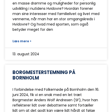
en masse drømme og muligheder for personlig
udvikling i nutidens Hvidovre? Hvordan forener
man sine interesser med familielivet og livet med
vennerne, når man har en stor omgangskreds i
Hvidovre? Og hvad med sporten, som også
betyder meget for den
Læs mere >
13. august 2024
BORGMESTERSTEMNING PÅ
BORNHOLM
I forbindelse med Folkemøde på Bornholm den 16.
juni 2024, fik vi en snak med en let træt
Borgmester Anders Wolf Andresen (SF), hvor han
reflekterer lidt over debatterne samt fortæller
lidt om at det godt kan være lidt hårdt at følge