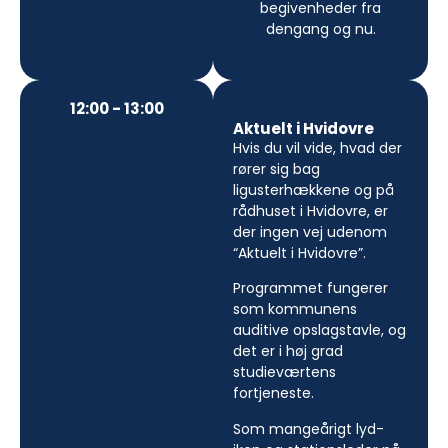
begivenheder fra
dengang og nu.
12:00 - 13:00
Aktuelt i Hvidovre
Hvis du vil vide, hvad der
rører sig bag
ligusterhækkene og på
rådhuset i Hvidovre, er
der ingen vej udenom
“Aktuelt i Hvidovre”.
Programmet fungerer
som kommunens
auditive opslagstavle, og
det er i høj grad
studieværtens
fortjeneste.
Som mangeårigt lyd-