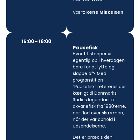
Vært:
Rene Mikkelsen
15:00 - 16:00
Pausefisk
Hvor tit stopper vi
egentlig op i hverdagen
bare for at lytte og
slappe af? Med
programtitlen
“Pausefisk” refereres der
kærligt til Danmarks
Radios legendariske
akvariefisk fra 1980’erne,
der flød over skærmen,
når der var ophold i
udsendelserne.
Det er præcis den