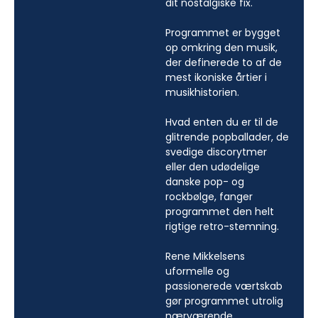
dit nostalgiske fix.
Programmet er bygget
op omkring den musik,
der definerede to af de
mest ikoniske årtier i
musikhistorien.
Hvad enten du er til de
glitrende popballader, de
svedige discorytmer
eller den udødelige
danske pop- og
rockbølge, fanger
programmet den helt
rigtige retro-stemning.
Rene Mikkelsens
uformelle og
passionerede værtskab
gør programmet utrolig
nærværende.