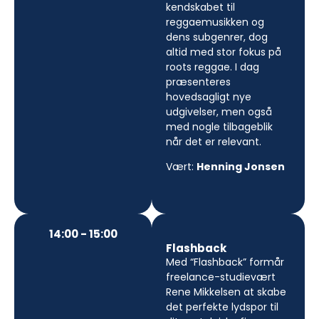
kendskabet til
reggaemusikken og
dens subgenrer, dog
altid med stor fokus på
roots reggae. I dag
præsenteres
hovedsagligt nye
udgivelser, men også
med nogle tilbageblik
når det er relevant.
Vært:
Henning Jonsen
14:00 - 15:00
Flashback
Med “Flashback” formår
freelance-studievært
Rene Mikkelsen at skabe
det perfekte lydspor til