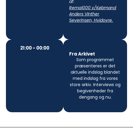
af:
Rema1000 v/Købmand
Anders Vinther
Severinsen, Hvidovre.
21:00 - 00:00
Fra Arkivet
Som programmet
præsenteres er det
aktuelle indslag blandet
med indslag fra vores
store arkiv. Interviews og
begivenheder fra
dengang og nu.