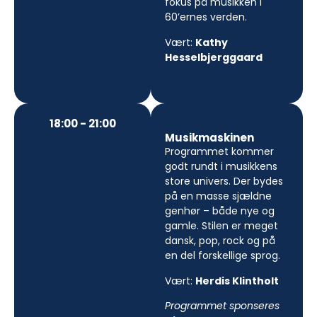
fokus på musikken i
60’ernes verden.
Vært:
Kathy
Hesselbjerggaard
18:00 - 21:00
Musikmaskinen
Programmet kommer
godt rundt i musikkens
store univers. Der bydes
på en masse sjældne
genhør – både nye og
gamle. Stilen er meget
dansk, pop, rock og på
en del forskellige sprog.
Vært:
Herdis Klintholt
Programmet sponseres