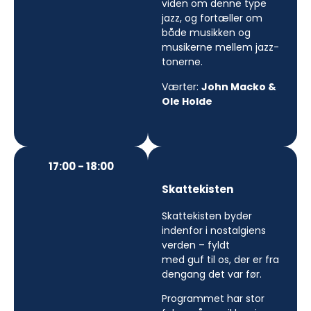
viden om denne type
jazz, og fortæller om
både musikken og
musikerne mellem jazz-
tonerne.
Værter:
John Macko &
Ole Holde
17:00 - 18:00
Skattekisten
Skattekisten byder
indenfor i nostalgiens
verden – fyldt
med guf til os, der er fra
dengang det var før.
Programmet har stor