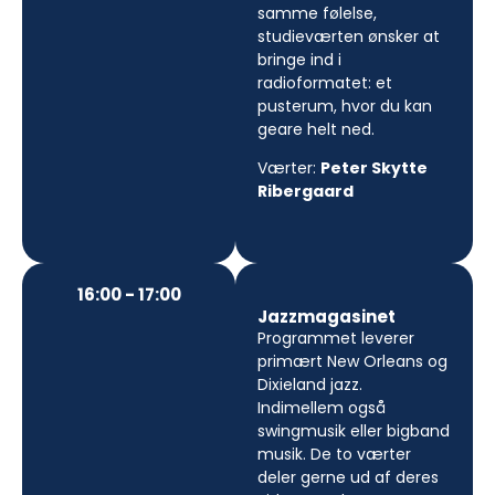
samme følelse,
studieværten ønsker at
bringe ind i
radioformatet: et
pusterum, hvor du kan
geare helt ned.
Værter:
Peter Skytte
Ribergaard
16:00 - 17:00
Jazzmagasinet
Programmet leverer
primært New Orleans og
Dixieland jazz.
Indimellem også
swingmusik eller bigband
musik. De to værter
deler gerne ud af deres