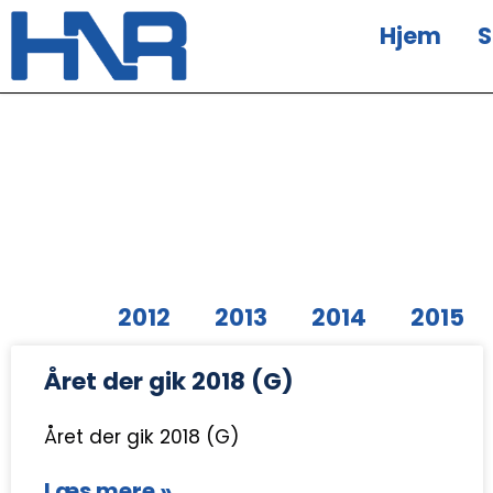
Hjem
S
2012
2013
2014
2015
Året der gik 2018 (G)
Året der gik 2018 (G)
Læs mere »