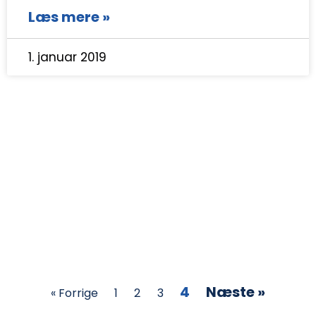
Læs mere »
1. januar 2019
4
Næste »
« Forrige
1
2
3