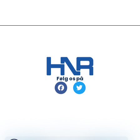
Følg os på